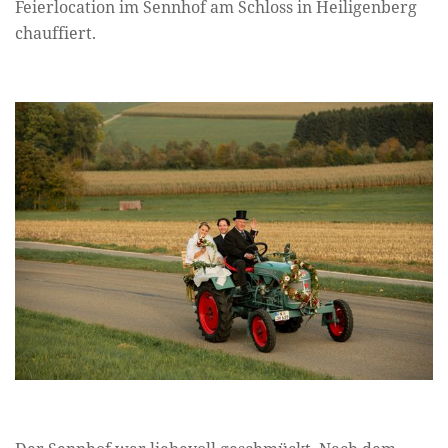
Feierlocation im Sennhof am Schloss in Heiligenberg
chauffiert.