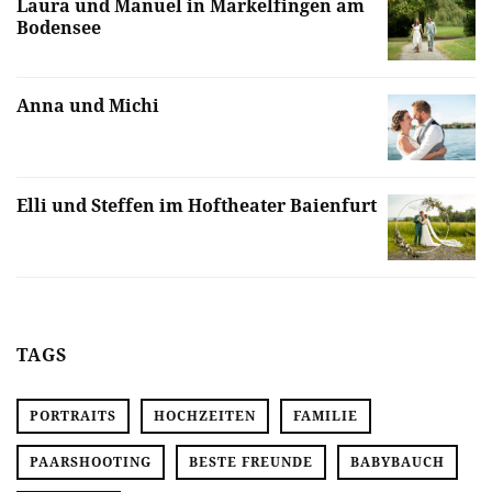
Laura und Manuel in Markelfingen am
Bodensee
Anna und Michi
Elli und Steffen im Hoftheater Baienfurt
TAGS
PORTRAITS
HOCHZEITEN
FAMILIE
PAARSHOOTING
BESTE FREUNDE
BABYBAUCH