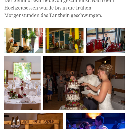
Der Sennhof war liebevoll geschmückt. Nach dem
Hochzeitsessen wurde bis in die frühen
Morgenstunden das Tanzbein geschwungen.