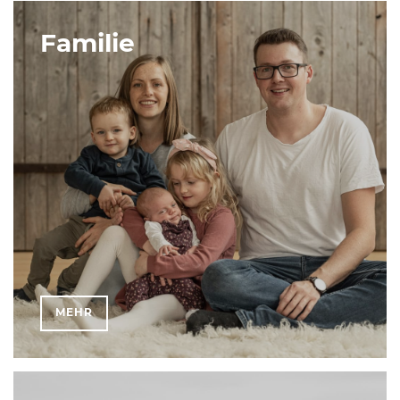
Familie
MEHR