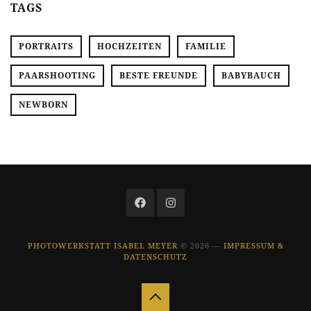
TAGS
PORTRAITS
HOCHZEITEN
FAMILIE
PAARSHOOTING
BESTE FREUNDE
BABYBAUCH
NEWBORN
PHOTOWERKSTATT ISABEL MEYER
© 2026 —
IMPRESSUM &
DATENSCHUTZ
Zurück