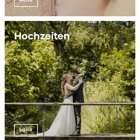
MEHR
Hochzeiten
MEHR