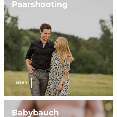
Paarshooting
MEHR
Babybauch