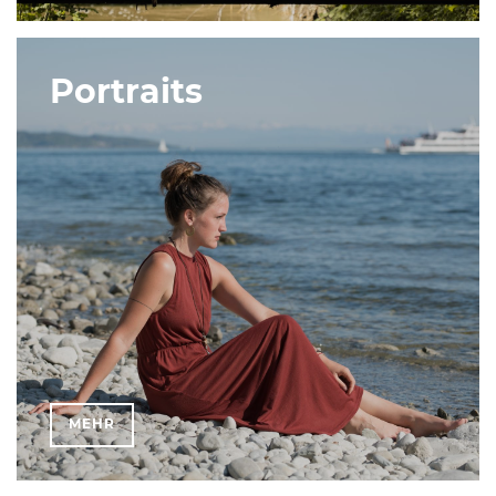
Portraits
MEHR