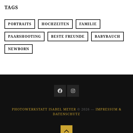
TAGS
PORTRAITS
HOCHZEITEN
FAMILIE
PAARSHOOTING
BESTE FREUNDE
BABYBAUCH
NEWBORN
PHOTOWERKSTATT ISABEL MEYER
© 2026 —
IMPRESSUM &
DATENSCHUTZ
Zurück