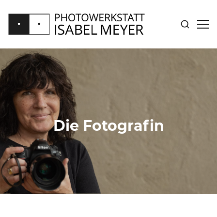
SUCHE
SID
ANZEIGE
ANZ
PHOTOWERKSTATT
ISABEL
MEYER
Die Fotografin