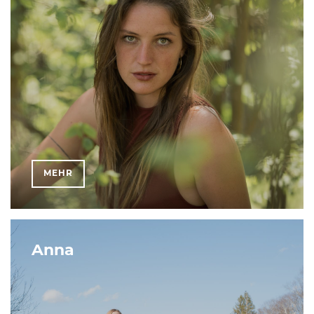
MEHR
Anna