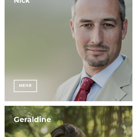
Nick
MEHR
Geraldine