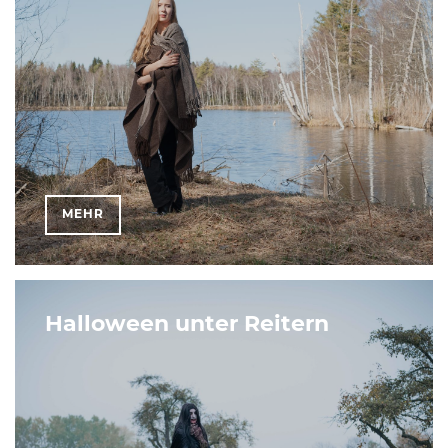
MEHR
Halloween unter Reitern