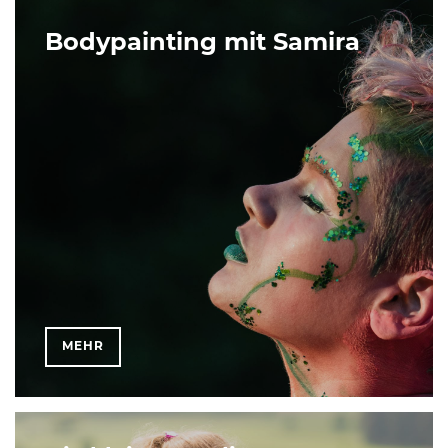
Bodypainting mit Samira
MEHR