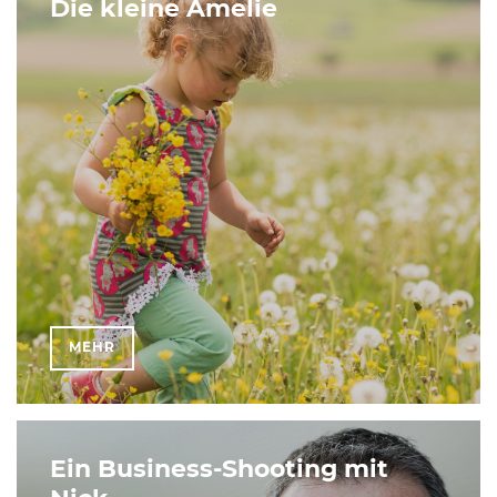
Die kleine Amelie
MEHR
Ein Business-Shooting mit