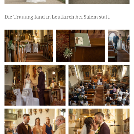
Die Trauung fand in Leutkirch bei Salem statt.