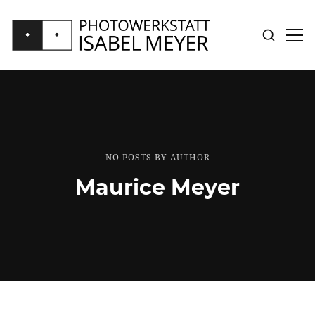
SUCHE
SID
ANZEIGE
ANZ
PHOTOWERKSTATT
ISABEL
MEYER
NO POSTS BY AUTHOR
Maurice Meyer